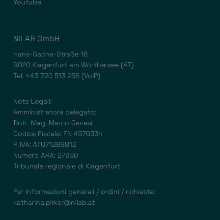
Youtube
NiLAB GmbH
Hans-Sachs-Straße 16
9020 Klagenfurt am Wörthersee (AT)
Tel:
+43 720 513 258
(VoIP)
Note Legali:
Amministratore delegato:
Dott. Mag. Marco Gavesi
Codice Fiscale: FN 457033h
P. IVA: ATU71288812
Numero ARA: 27930
Tribunale regionale di Klagenfurt
Per informazioni generali / ordini / richieste:
katharina.pirker@nilab.at