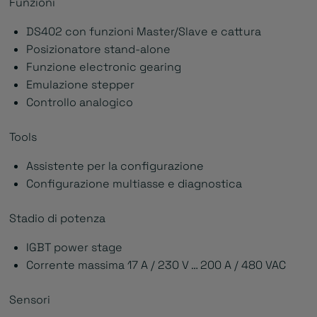
Funzioni
DS402 con funzioni Master/Slave e cattura
Posizionatore stand-alone
Funzione electronic gearing
Emulazione stepper
Controllo analogico
Tools
Assistente per la configurazione
Configurazione multiasse e diagnostica
Stadio di potenza
IGBT power stage
Corrente massima 17 A / 230 V … 200 A / 480 VAC
Sensori