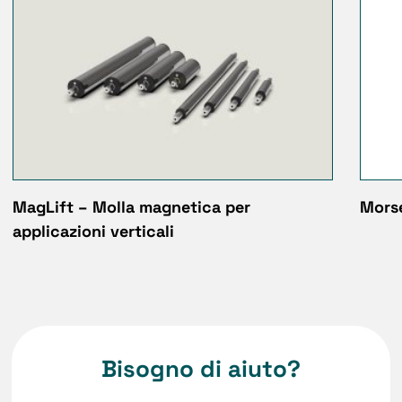
MagLift – Molla magnetica per
Morse
applicazioni verticali
Bisogno di aiuto?