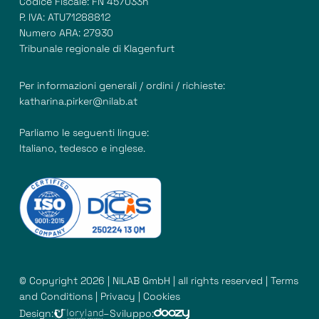
Codice Fiscale: FN 457033h
P. IVA: ATU71288812
Numero ARA: 27930
Tribunale regionale di Klagenfurt
Per informazioni generali / ordini / richieste:
katharina.pirker@nilab.at
Parliamo le seguenti lingue:
Italiano, tedesco e inglese.
© Copyright 2026 | NiLAB GmbH | all rights reserved |
Terms
and Conditions
|
Privacy
|
Cookies
Design:
–
Sviluppo: