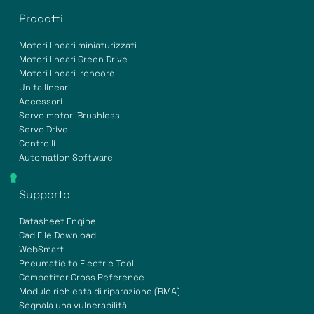
Prodotti
Motori lineari miniaturizzati
Motori lineari Green Drive
Motori lineari Ironcore
Unita lineari
Accessori
Servo motori Brushless
Servo Drive
Controlli
Automation Software
Supporto
Datasheet Engine
Cad File Download
WebSmart
Pneumatic to Electric Tool
Competitor Cross Reference
Modulo richiesta di riparazione (RMA)
Segnala una vulnerabilità