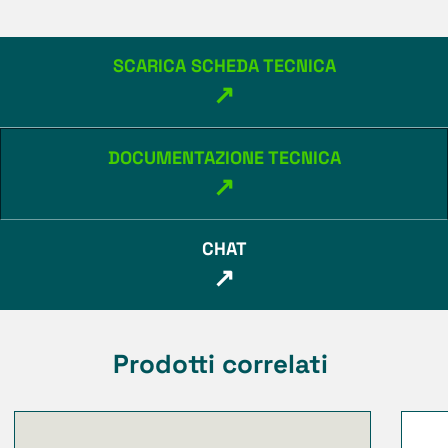
SCARICA SCHEDA TECNICA
↗
DOCUMENTAZIONE TECNICA
↗
CHAT
↗
Prodotti correlati