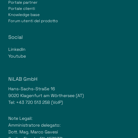
Portale partner
Portale clienti
Knowledge base
Forum utenti del prodotto
Social
LinkedIn
Youtube
NiLAB GmbH
Hans-Sachs-Straße 16
9020 Klagenfurt am Wörthersee (AT)
Tel:
+43 720 513 258
(VoIP)
Note Legali:
Amministratore delegato:
Dott. Mag. Marco Gavesi